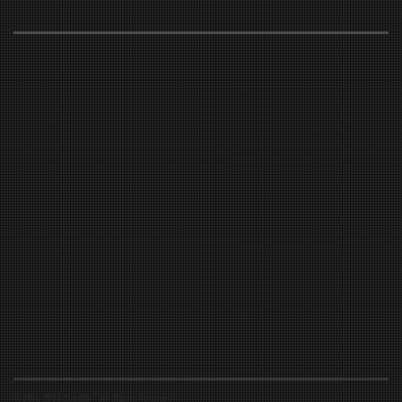
©2016-2026 Spiritfly | All Rights Reserved |