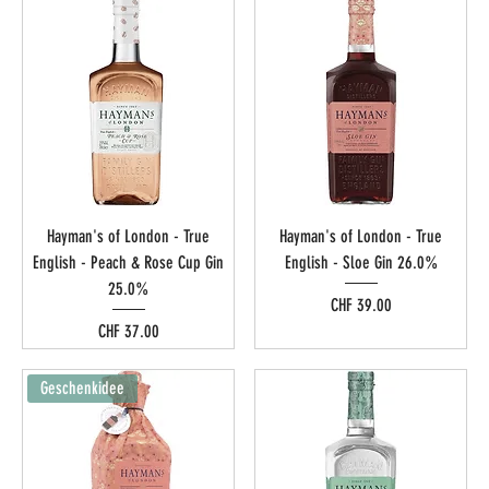
Hayman's of London - True
Hayman's of London - True
English - Peach & Rose Cup Gin
English - Sloe Gin 26.0%
25.0%
Preis
CHF 39.00
Preis
CHF 37.00
Geschenkidee