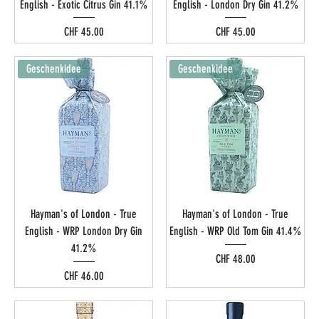
English - Exotic Citrus Gin 41.1%
English - London Dry Gin 41.2%
Preis
Preis
CHF 45.00
CHF 45.00
Geschenkidee
Geschenkidee
Hayman's of London - True
Hayman's of London - True
English - WRP London Dry Gin
English - WRP Old Tom Gin 41.4%
41.2%
Preis
CHF 48.00
Preis
CHF 46.00