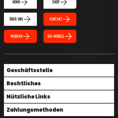
HOME
SHOP
ÜBER UNS
KONTAKT
MARKEN
GSI-MODELL
Geschäftsstelle
Rechtliches
Nützliche Links
Zahlungsmethoden