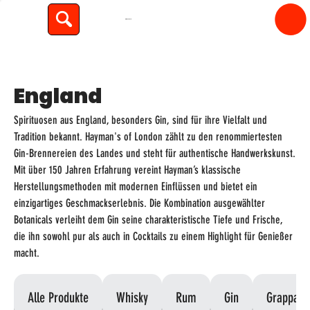
spiritfly
England
Spirituosen aus England, besonders Gin, sind für ihre Vielfalt und
Tradition bekannt. Hayman's of London zählt zu den renommiertesten
Gin-Brennereien des Landes und steht für authentische Handwerkskunst.
Mit über 150 Jahren Erfahrung vereint Hayman’s klassische
Herstellungsmethoden mit modernen Einflüssen und bietet ein
einzigartiges Geschmackserlebnis. Die Kombination ausgewählter
Botanicals verleiht dem Gin seine charakteristische Tiefe und Frische,
die ihn sowohl pur als auch in Cocktails zu einem Highlight für Genießer
macht.
Alle Produkte
Whisky
Rum
Gin
Grappa