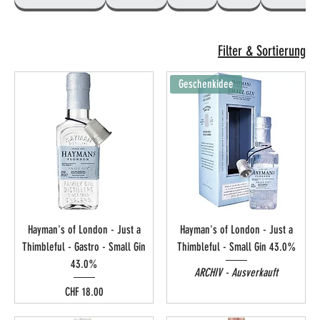
Filter & Sortierung
Geschenkidee
Hayman's of London - Just a
Hayman's of London - Just a
Thimbleful - Gastro - Small Gin
Thimbleful - Small Gin 43.0%
43.0%
ARCHIV - Ausverkauft
Preis
CHF 18.00