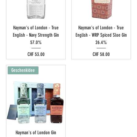
Hayman's of London - True
Hayman's of London - True
English - Navy Strength Gin
English - WRP Spiced Sloe Gin
57.0%
26.4%
Preis
Preis
CHF 53.00
CHF 58.00
Geschenkidee
Hayman's of London Gin