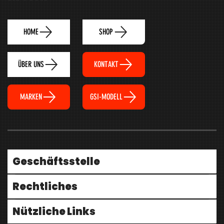
HOME
SHOP
ÜBER UNS
KONTAKT
MARKEN
GSI-MODELL
Geschäftsstelle
Rechtliches
Nützliche Links